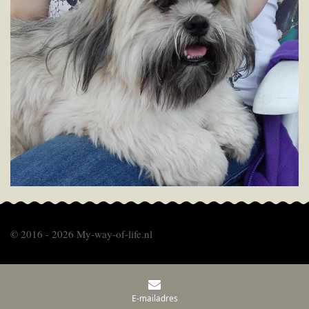
© 2016 - 2026 My-way-of-life.nl
E-mailadres